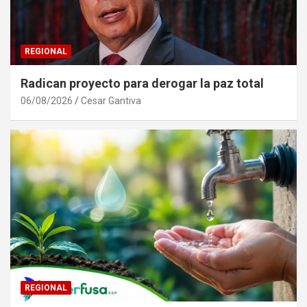
REGIONAL
Radican proyecto para derogar la paz total
06/08/2026
Cesar Gantiva
REGIONAL