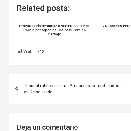
Related posts:
Procuraduría destituye a subintendente de
24 sobrevivientes
Policía por agredir a una patrullera en
Cartago
Visitas:
318
Navegación
Tribunal ratifica a Laura Sarabia como embajadora
de
en Reino Unido
entradas
Deja un comentario