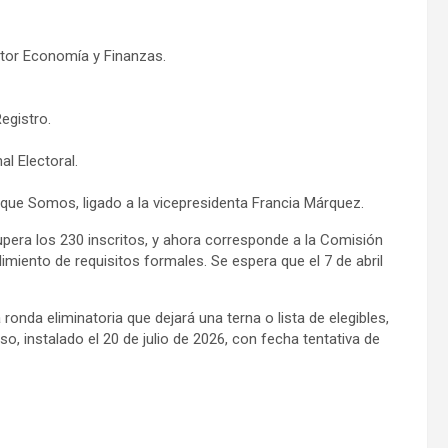
ctor Economía y Finanzas.
egistro.
l Electoral.
rque Somos, ligado a la vicepresidenta Francia Márquez.
supera los 230 inscritos, y ahora corresponde a la Comisión
miento de requisitos formales. Se espera que el 7 de abril
nda eliminatoria que dejará una terna o lista de elegibles,
so, instalado el 20 de julio de 2026, con fecha tentativa de