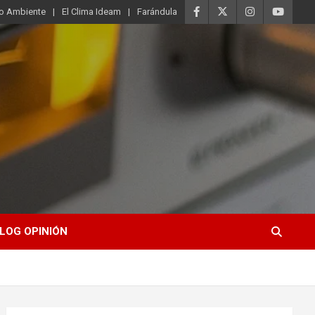
o Ambiente
El Clima Ideam
Farándula
LOG OPINIÓN