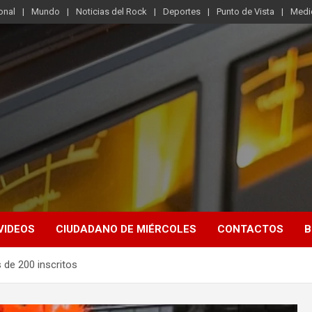
onal
Mundo
Noticias del Rock
Deportes
Punto de Vista
Medi
VIDEOS
CIUDADANO DE MIÉRCOLES
CONTACTOS
B
s de 200 inscritos