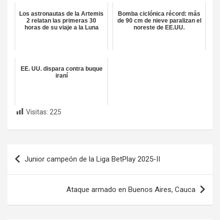
Los astronautas de la Artemis
Bomba ciclónica récord: más
2 relatan las primeras 30
de 90 cm de nieve paralizan el
horas de su viaje a la Luna
noreste de EE.UU.
EE. UU. dispara contra buque
iraní
Visitas:
225
Navegación
Junior campeón de la Liga BetPlay 2025-II
de
entradas
Ataque armado en Buenos Aires, Cauca