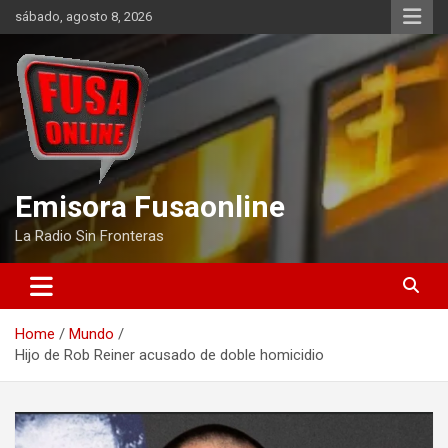
Skip
sábado, agosto 8, 2026
to
content
Emisora Fusaonline
La Radio Sin Fronteras
Home
Mundo
Hijo de Rob Reiner acusado de doble homicidio