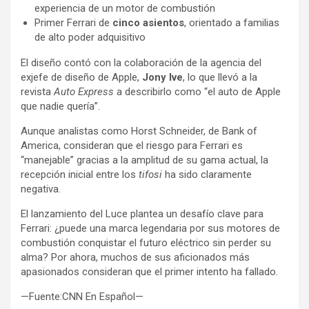
experiencia de un motor de combustión
Primer Ferrari de
cinco asientos
, orientado a familias
de alto poder adquisitivo
El diseño contó con la colaboración de la agencia del
exjefe de diseño de Apple,
Jony Ive
, lo que llevó a la
revista
Auto Express
a describirlo como “el auto de Apple
que nadie quería”.
Aunque analistas como Horst Schneider, de Bank of
America, consideran que el riesgo para Ferrari es
“manejable” gracias a la amplitud de su gama actual, la
recepción inicial entre los
tifosi
ha sido claramente
negativa.
El lanzamiento del Luce plantea un desafío clave para
Ferrari: ¿puede una marca legendaria por sus motores de
combustión conquistar el futuro eléctrico sin perder su
alma? Por ahora, muchos de sus aficionados más
apasionados consideran que el primer intento ha fallado.
—Fuente:CNN En Español—