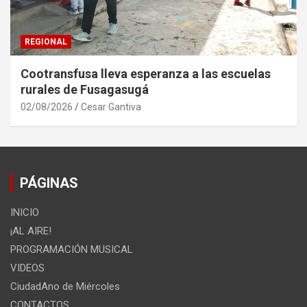
REGIONAL
Cootransfusa lleva esperanza a las escuelas
rurales de Fusagasugá
02/08/2026
Cesar Gantiva
PÁGINAS
INICIO
¡AL AIRE!
PROGRAMACIÓN MUSICAL
VIDEOS
CiudadAno de Miércoles
CONTACTOS