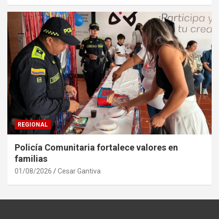
REGIONAL
Policía Comunitaria fortalece valores en
familias
01/08/2026
Cesar Gantiva