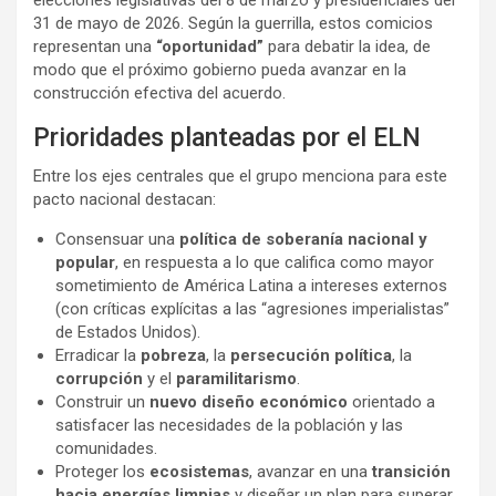
31 de mayo de 2026. Según la guerrilla, estos comicios
representan una
“oportunidad”
para debatir la idea, de
modo que el próximo gobierno pueda avanzar en la
construcción efectiva del acuerdo.
Prioridades planteadas por el ELN
Entre los ejes centrales que el grupo menciona para este
pacto nacional destacan:
Consensuar una
política de soberanía nacional y
popular
, en respuesta a lo que califica como mayor
sometimiento de América Latina a intereses externos
(con críticas explícitas a las “agresiones imperialistas”
de Estados Unidos).
Erradicar la
pobreza
, la
persecución política
, la
corrupción
y el
paramilitarismo
.
Construir un
nuevo diseño económico
orientado a
satisfacer las necesidades de la población y las
comunidades.
Proteger los
ecosistemas
, avanzar en una
transición
hacia energías limpias
y diseñar un plan para superar