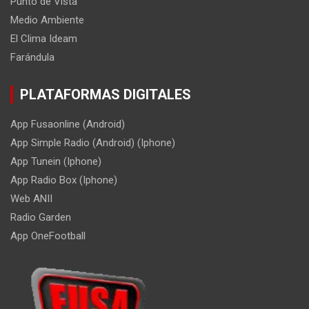
Punto de Vista
Medio Ambiente
El Clima Ideam
Farándula
PLATAFORMAS DIGITALES
App Fusaonline (Android)
App Simple Radio (Android) (Iphone)
App Tunein (Iphone)
App Radio Box (Iphone)
Web ANII
Radio Garden
App OneFootball