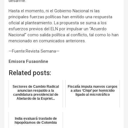
desarme.
Hasta el momento, ni el Gobierno Nacional ni las
principales fuerzas políticas han emitido una respuesta
oficial al planteamiento. La propuesta se suma a los
esfuerzos previos del ELN por impulsar un “Acuerdo
Nacional” como salida política al conflicto, tal como lo han
mencionado en comunicados anteriores.
—Fuente:Revista Semana—
Emisora Fusaonline
Related posts:
Sectores de Cambio Radical
Fiscalía imputa nuevos cargos
anuncian respaldo a la
a alias ‘Chipi’ por homicidio
candidatura presidencial de
ligado al microtráfico
Abelardo de la Espriel...
India evaluará traslado de
hipopótamos de Colombia