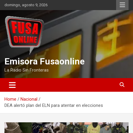
Skip
domingo, agosto 9, 2026
to
content
Emisora Fusaonline
La Radio Sin Fronteras
Home
Nacional
DEA alertó plan del ELN para atentar en elecciones