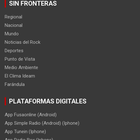
SIN FRONTERAS
Regional
Nacional
Mundo
Noticias del Rock
Deportes
Punto de Vista
Medio Ambiente
El Clima Ideam
Farándula
PLATAFORMAS DIGITALES
App Fusaonline (Android)
App Simple Radio (Android) (Iphone)
App Tunein (Iphone)
App Radio Box (Iphone)