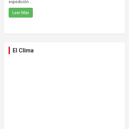
expedición ...
Leer Más
El Clima