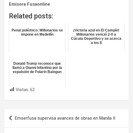
Emisora Fusaonline
Related posts:
Penal polémico: Millonarios se
¡Victoria azul en El Campín!
impone en Medellín
Millonarios venció 2-0 a
Cúcuta Deportivo y se acerca
a los 8
Donald Trump reconoce que
llamó a Gianni Infantino por la
expulsión de Folarin Balogun
Visitas:
62
Navegación
Emserfusa supervisa avances de obras en Manila II
de
entradas