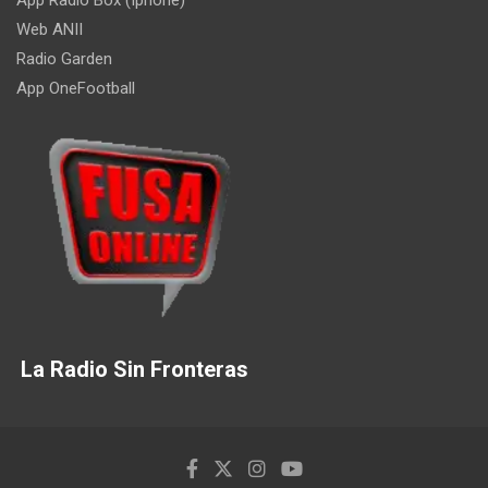
Web ANII
Radio Garden
App OneFootball
La Radio Sin Fronteras