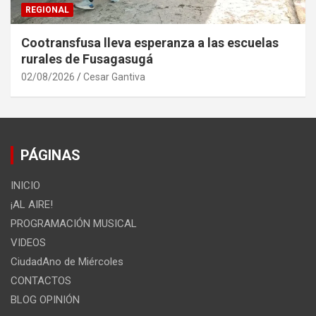
REGIONAL
Cootransfusa lleva esperanza a las escuelas
rurales de Fusagasugá
02/08/2026
Cesar Gantiva
PÁGINAS
INICIO
¡AL AIRE!
PROGRAMACIÓN MUSICAL
VIDEOS
CiudadAno de Miércoles
CONTACTOS
BLOG OPINIÓN