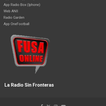
App Radio Box (Iphone)
Web ANII
Radio Garden
App OneFootball
La Radio Sin Fronteras