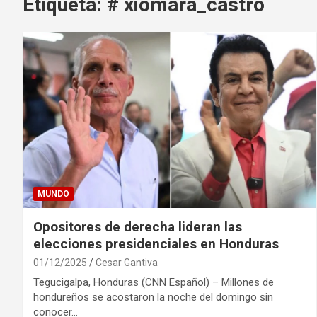
Etiqueta:
# xiomara_castro
MUNDO
Opositores de derecha lideran las
elecciones presidenciales en Honduras
01/12/2025
Cesar Gantiva
Tegucigalpa, Honduras (CNN Español) – Millones de
hondureños se acostaron la noche del domingo sin
conocer…