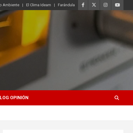
o Ambiente
El Clima Ideam
Farándula
LOG OPINIÓN