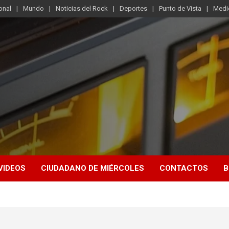
onal
Mundo
Noticias del Rock
Deportes
Punto de Vista
Medi
VIDEOS
CIUDADANO DE MIÉRCOLES
CONTACTOS
B