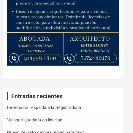
Entradas recientes
Defensoría respalda a la Registraduría
Velasco quedaría en libertad
Nuevo decreto cambia reglas para taxis