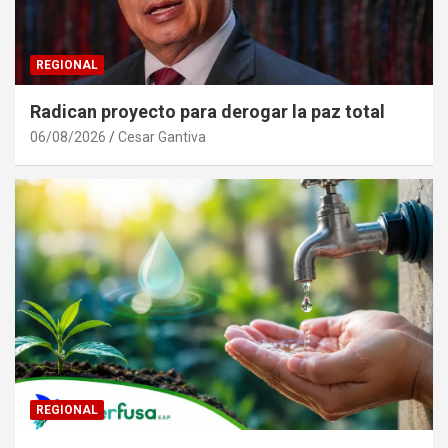
REGIONAL
Radican proyecto para derogar la paz total
06/08/2026
Cesar Gantiva
REGIONAL