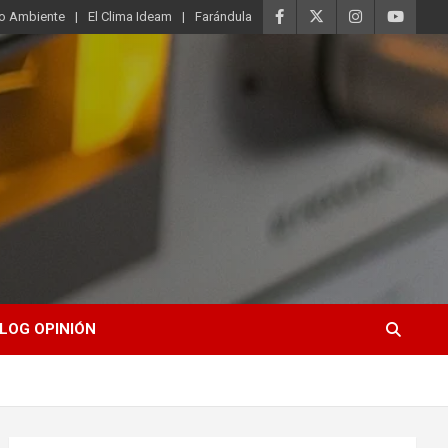
o Ambiente
El Clima Ideam
Farándula
LOG OPINIÓN