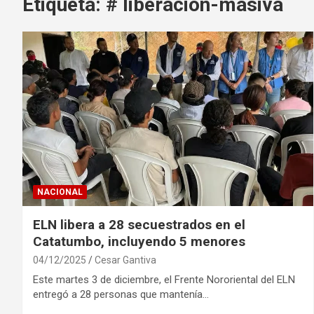
Etiqueta:
# liberacion-masiva
NACIONAL
ELN libera a 28 secuestrados en el
Catatumbo, incluyendo 5 menores
04/12/2025
Cesar Gantiva
Este martes 3 de diciembre, el Frente Nororiental del ELN
entregó a 28 personas que mantenía…