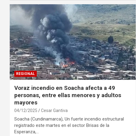
REGIONAL
Voraz incendio en Soacha afecta a 49
personas, entre ellas menores y adultos
mayores
04/12/2025
Cesar Gantiva
Soacha (Cundinamarca), Un fuerte incendio estructural
registrado este martes en el sector Brisas de la
Esperanza,…