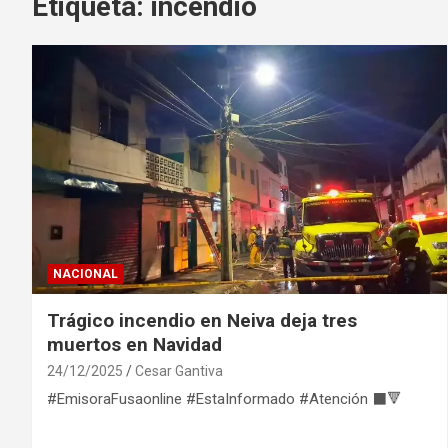
Etiqueta:
incendio
NACIONAL
Trágico incendio en Neiva deja tres
muertos en Navidad
24/12/2025
Cesar Gantiva
#EmisoraFusaonline #EstaInformado #Atención ⬛🔻