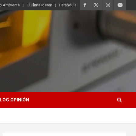
o Ambiente
El Clima Ideam
Farándula
LOG OPINIÓN