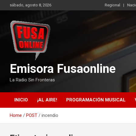
Skip
sábado, agosto 8, 2026
Regional
Naci
to
content
Emisora Fusaonline
La Radio Sin Fronteras
INICIO
¡AL AIRE!
PROGRAMACIÓN MUSICAL
Home
POST
incendio