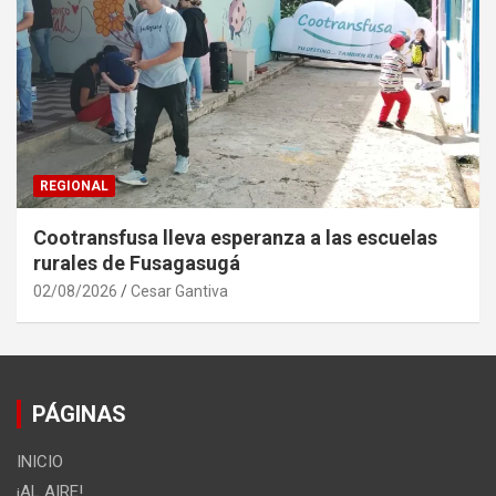
REGIONAL
Cootransfusa lleva esperanza a las escuelas
rurales de Fusagasugá
02/08/2026
Cesar Gantiva
PÁGINAS
INICIO
¡AL AIRE!