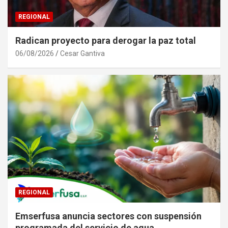
REGIONAL
Radican proyecto para derogar la paz total
06/08/2026
Cesar Gantiva
REGIONAL
Emserfusa anuncia sectores con suspensión
programada del servicio de agua