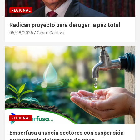
REGIONAL
Radican proyecto para derogar la paz total
06/08/2026
Cesar Gantiva
REGIONAL
Emserfusa anuncia sectores con suspensión
programada del servicio de agua